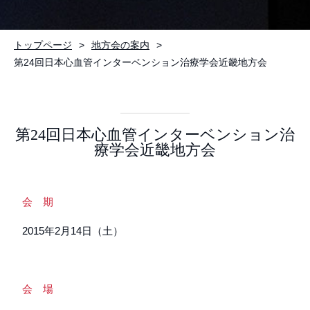
トップページ
地方会の案内
第24回日本心血管インターベンション治療学会近畿地方会
第24回日本心血管インターベンション治
療学会近畿地方会
会 期
2015年2月14日（土）
会 場