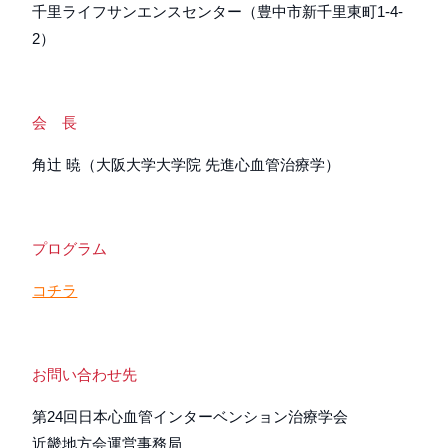
千里ライフサンエンスセンター（豊中市新千里東町1-4-
2）
会 長
角辻 暁（大阪大学大学院 先進心血管治療学）
プログラム
コチラ
お問い合わせ先
第24回日本心血管インターベンション治療学会
近畿地方会運営事務局