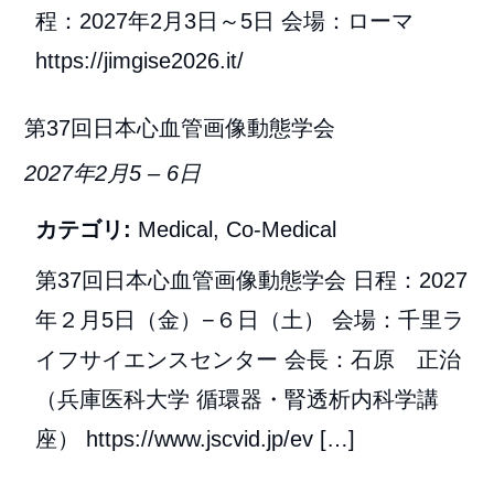
程：2027年2月3日～5日 会場：ローマ
https://jimgise2026.it/
第37回日本心血管画像動態学会
2027年2月5
–
6日
カテゴリ:
Medical
,
Co-Medical
第37回日本心血管画像動態学会 日程：2027
年２月5日（金）−６日（土） 会場：千里ラ
イフサイエンスセンター 会長：石原 正治
（兵庫医科大学 循環器・腎透析内科学講
座） https://www.jscvid.jp/ev […]