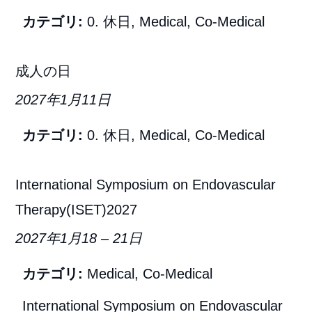
カテゴリ:
0. 休日
,
Medical
,
Co-Medical
成人の日
2027年1月11日
カテゴリ:
0. 休日
,
Medical
,
Co-Medical
International Symposium on Endovascular
Therapy(ISET)2027
2027年1月18
–
21日
カテゴリ:
Medical
,
Co-Medical
International Symposium on Endovascular