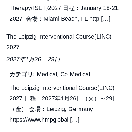
Therapy(ISET)2027 日程：January 18-21,
2027 会場：Miami Beach, FL http […]
The Leipzig Interventional Course(LINC)
2027
2027年1月26
–
29日
カテゴリ:
Medical
,
Co-Medical
The Leipzig Interventional Course(LINC)
2027 日程：2027年1月26日（火）～29日
（金） 会場：Leipzig, Germany
https://www.hmpglobal […]