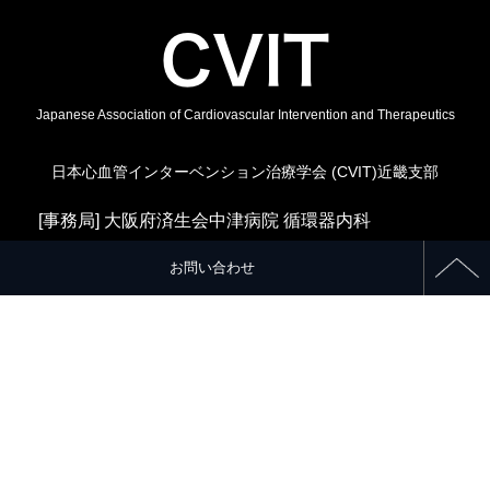
Japanese Association of Cardiovascular Intervention and Therapeutics
日本心血管インターベンション治療学会 (CVIT)近畿支部
[事務局] 大阪府済生会中津病院 循環器内科
[運営事務局] TEL: 0532-21-5731 E-MAIL:
cvit-
お問い合わせ
kinki@uproses.co.jp