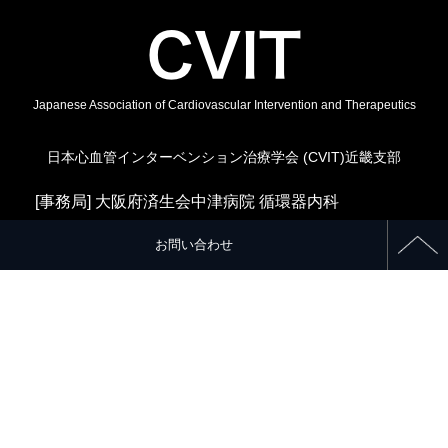
Japanese Association of Cardiovascular Intervention and Therapeutics
日本心血管インターベンション治療学会 (CVIT)近畿支部
[事務局] 大阪府済生会中津病院 循環器内科
[運営事務局] TEL: 0532-21-5731 E-MAIL:
cvit-
お問い合わせ
kinki@uproses.co.jp