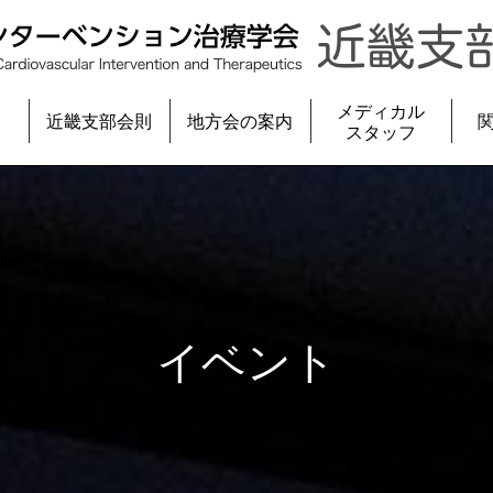
メディカル
近畿支部会則
地方会の案内
スタッフ
イベント