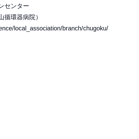
ンセンター
山循環器病院）
rence/local_association/branch/chugoku/