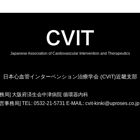
Japanese Association of Cardiovascular Intervention and Therapeutics
日本心血管インターベンション治療学会 (CVIT)近畿支部
事務局] 大阪府済生会中津病院 循環器内科
営事務局] TEL: 0532-21-5731 E-MAIL:
cvit-kinki@uproses.co.jp