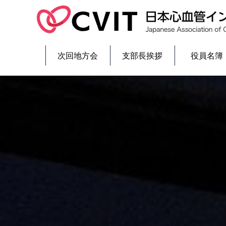
次回地方会
支部長挨拶
役員名簿