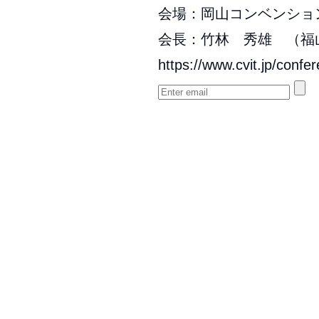
会場：岡山コンベンショ
会長：竹林 秀雄 （福
https://www.cvit.jp/confe