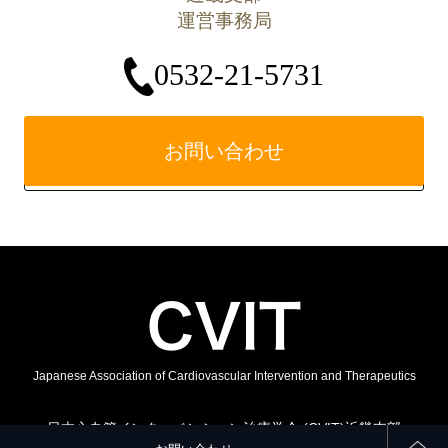
運営事務局
0532-21-5731
お問い合わせ
Japanese Association of Cardiovascular Intervention and Therapeutics
日本心血管インターベンション治療学会 (CVIT)近畿支部