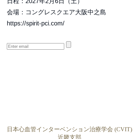
日程：2027年2月6日（土）
会場：コングレスクエア大阪中之島
https://spirit-pci.com/
日本心血管インターベンション治療学会 (CVIT)
近畿支部