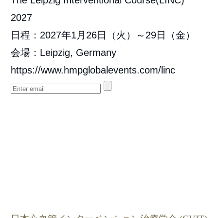
The Leipzig Interventional Course(LINC)
2027
日程：2027年1月26日（火）～29日（金）
会場：Leipzig, Germany
https://www.hmpglobalevents.com/linc