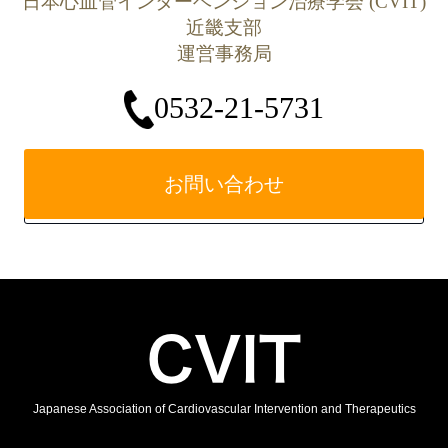
日本心血管インターベンション治療学会 (CVIT)
近畿支部
運営事務局
0532-21-5731
お問い合わせ
Japanese Association of Cardiovascular Intervention and Therapeutics