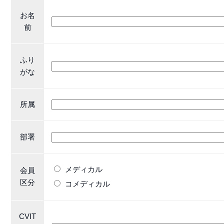
お名
前
ふり
がな
所属
部署
メディカル
会員
区分
コメディカル
CVIT