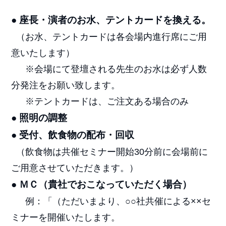
● 座長・演者のお水、テントカードを換える。
（お水、テントカードは各会場内進行席にご用
意いたします）
※会場にて登壇される先生のお水は必ず人数
分発注をお願い致します。
※テントカードは、ご注文ある場合のみ
● 照明の調整
● 受付、飲食物の配布・回収
（飲食物は共催セミナー開始30分前に会場前に
ご用意させていただきます。）
● ＭＣ（貴社でおこなっていただく場合）
例：「（ただいまより、○○社共催による××セ
ミナーを開催いたします。