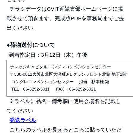
チラシデータはCVIT近畿支部ホームページに掲
載させて頂きます。完成版PDFを事務局までご提
出ください。
●荷物送付について
到着指定日：3月12日（木）午後
ナレッジキャピタル コングレコンベンションセンター
〒530-0011大阪市北区大深町3-1 グランフロント北館 地下2階
コングレコンベンションセンター 担当 杉本様 宛
TEL：06-6292-6911 FAX ：06-6292-6921
※ラベルに品名・備考欄に使用会場名を記載し
てください
発送ラベル
こちらのラベルを見えるところに貼っていただ