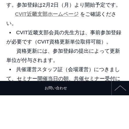
す。参加登録は2月2日（月）より開始予定です。
CVIT近畿支部ホームページ
をご確認くださ
い。
• CVIT近畿支部会員の先生方は、事前参加登録
が必要です（CVIT資格更新単位取得可能）。
資格更新には、参加登録の提出によって更新
単位が付与されます。
• 共催運営スタッフ証（会場運営）につきまし
て、セミナー開催当日の朝、共催セミナー受付に
て
お問い合わせ
共催セミナー用のスタッフ証を
1セミナーに
つき10枚ご用意いたしております。
お渡ししたスタッフ証は当日中にご返却くだ
さい。